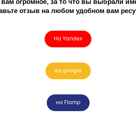
вам огромное, за то что вы выбрали им
авьте отзыв на любом удобном вам ресу
На Yandex
на google
на Flamp