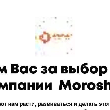
 Вас за выбор 
мпании Moros
 нам расти, развиваться и делать этот