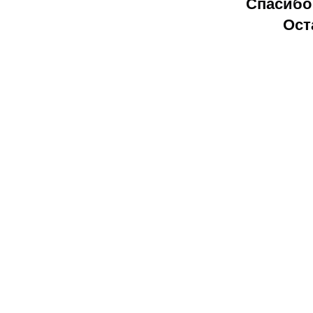
Спасибо 
Ост