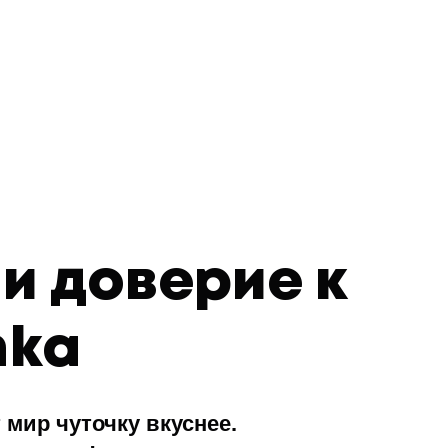
и доверие к
hka
 мир чуточку вкуснее.