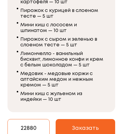
картофеля — 10 шт
Пирожок с курицей в слоеном
тесте — 5 шт
Мини киш с лососем и
шпинатом — 10 шт
Пирожок с сыром и зеленью в
слоеном тесте — 5 шт
Лимончелло - ванильный
бисквит, лимонное конфи и крем
с белым шоколадом — 5 шт
Медовик - медовые коржи с
алтайским медом и нежным
кремом — 5 шт
Мини киш с жульеном из
индейки — 10 шт
22880
Заказать