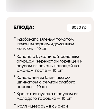
БЛЮДА:
8050 гр
Карбонат с вяленым томатом,
печеным перцем и домашним
чечилом — 10 шт
Канапе с бужениной, соленым
огурцом, зернистой горчицей и
соусом из печеных овощей на
ржаном тосте — 10 шт
Канелонни из блинчика со
шпинатом с семгой слабого
посола — 10 шт
Крокет из судака с соусом из
молодого горошка — 10 шт
Ролл «Цезарь» в сырной