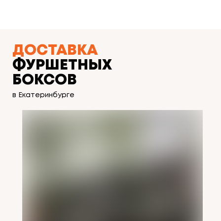
ДОСТАВКА
ДОСТАВКА
ФУРШЕТНЫХ
БОКСОВ
в Екатеринбурге