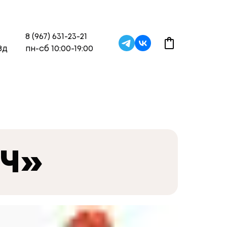
8 (967) 631-23-21
8д
пн-сб 10:00-19:00
ЮЧ»