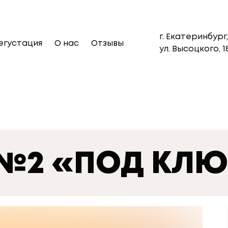
г. Екатеринбург,
егустация
О нас
Отзывы
ул. Высоцкого, 1
 №2 «ПОД КЛ