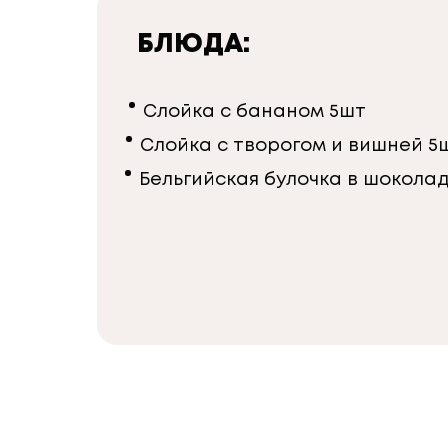
БЛЮДА:
Слойка с бананом 5шт
Слойка с творогом и вишней 5
Бельгийская булочка в шокола