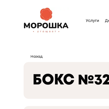
Услуги
Д
Назад
БОКС №3