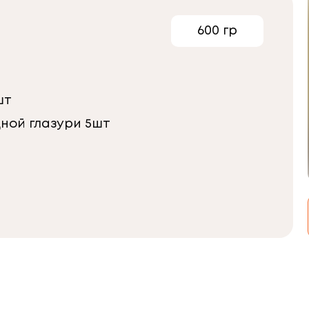
600 гр
шт
дной глазури 5шт