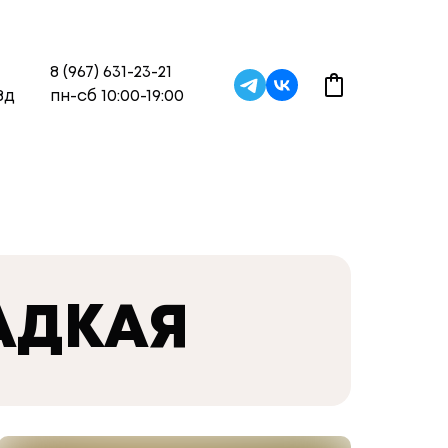
8 (967) 631-23-21
8д
пн-сб 10:00-19:00
АДКАЯ