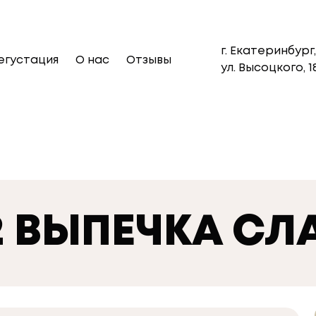
г. Екатеринбург,
егустация
О нас
Отзывы
ул. Высоцкого, 1
2 ВЫПЕЧКА СЛ