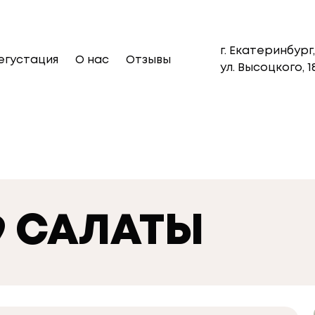
г. Екатеринбург,
егустация
О нас
Отзывы
ул. Высоцкого, 1
9 САЛАТЫ