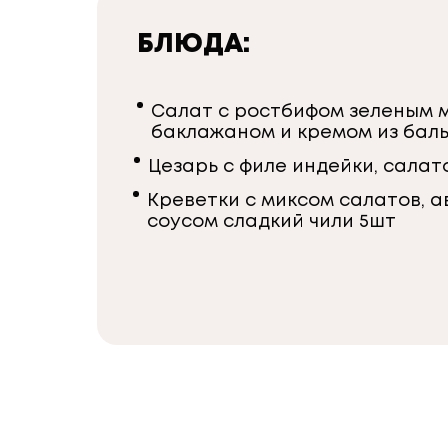
БЛЮДА:
Салат с ростбифом зеленым м
баклажаном и кремом из бал
Цезарь с филе индейки, салат
Креветки с миксом салатов, а
соусом сладкий чили 5шт