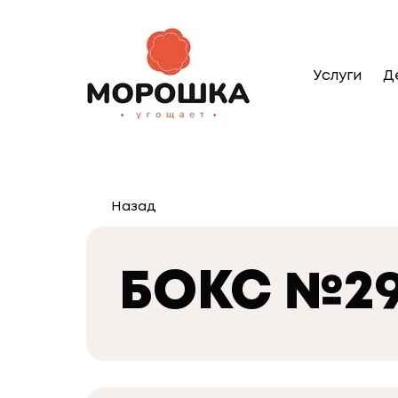
Услуги
Д
Назад
БОКС №2