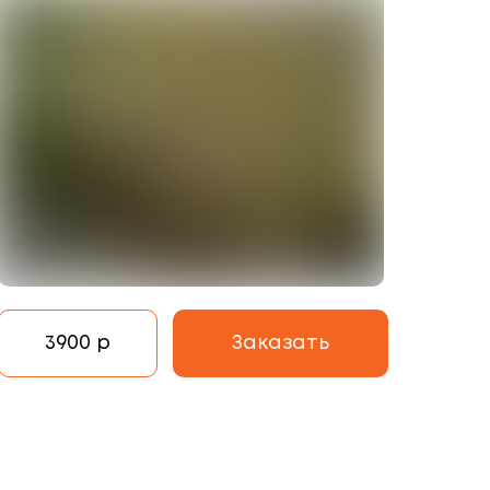
3900 р
Заказать