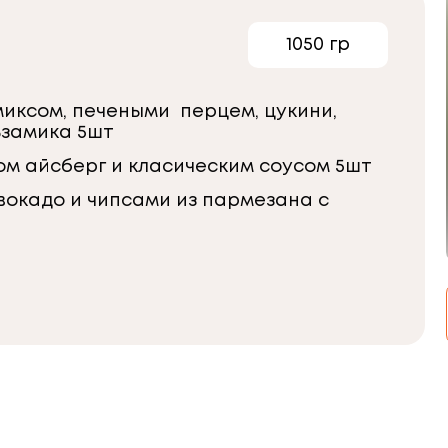
1050 гр
иксом, печеными перцем, цукини,
ьзамика 5шт
ом айсберг и класическим соусом 5шт
вокадо и чипсами из пармезана с